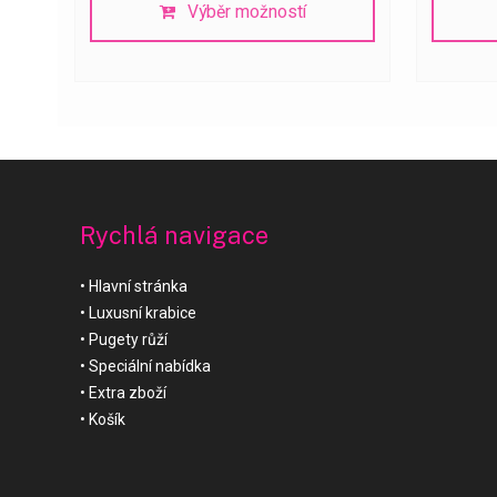
Výběr možností
Rychlá navigace
Hlavní stránka
Luxusní krabice
Pugety růží
Speciální nabídka
Extra zboží
Košík