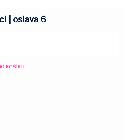
i | oslava 6
DO KOŠÍKU