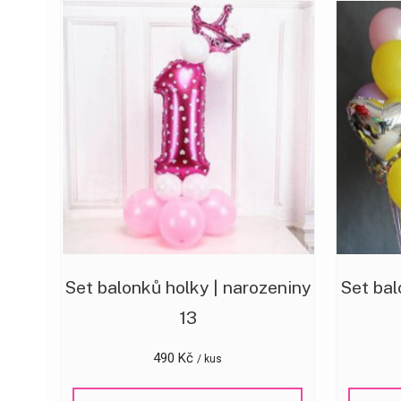
Set balonků holky | narozeniny
Set bal
13
490
Kč
/ kus