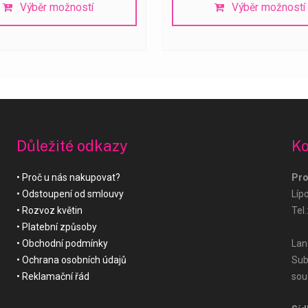
Výběr možností
Výběr možností
Důležité odkazy
Ko
Proč u nás nakupovat?
Pro
Odstoupení od smlouvy
Líp
Rozvoz květin
Tel.
Platební způsoby
Obchodní podmínky
Land
Ochrana osobních údajů
Sub
Reklamační řád
sou