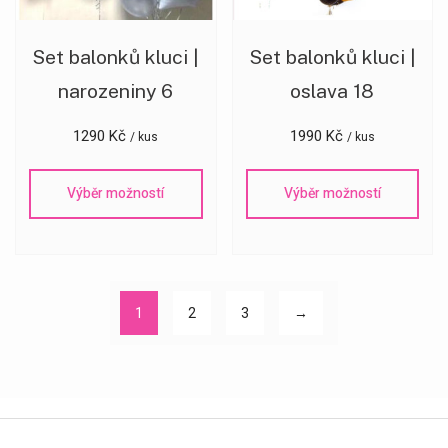
Set balonků kluci |
Set balonků kluci |
narozeniny 6
oslava 18
1290
Kč
1990
Kč
/ kus
/ kus
Výběr možností
Výběr možností
1
2
3
→