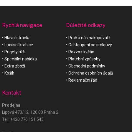
Rychlá navigace
Důležité odkazy
Hlavní stránka
Proč u nás nakupovat?
Luxusní krabice
Odstoupení od smlouvy
Pugety růží
Rozvoz květin
Speciální nabídka
Platební způsoby
Extra zboží
Obchodní podmínky
Košík
Ochrana osobních údajů
Reklamační řád
Kontakt
Prodejna
Lípová 473/12, 120 00 Praha 2
Tel.:
+420 776 151 545