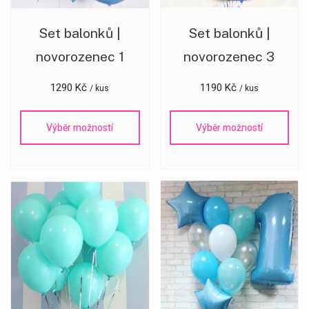
Set balonků |
Set balonků |
novorozenec 1
novorozenec 3
1290
Kč
1190
Kč
/ kus
/ kus
Výběr možností
Výběr možností