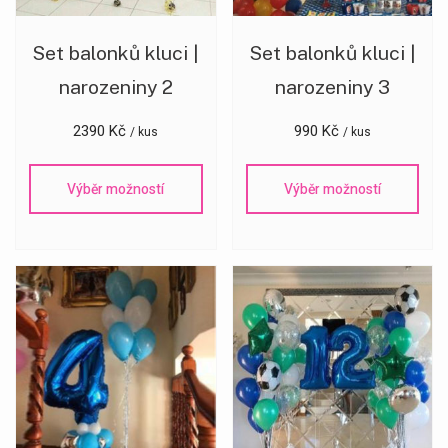
Set balonků kluci |
Set balonků kluci |
narozeniny 2
narozeniny 3
2390
Kč
990
Kč
/ kus
/ kus
Výběr možností
Výběr možností