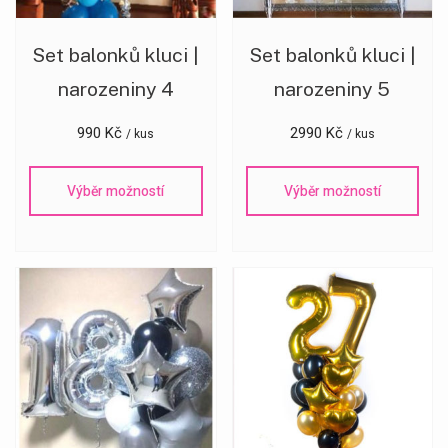
Set balonků kluci |
Set balonků kluci |
narozeniny 4
narozeniny 5
990
Kč
2990
Kč
/ kus
/ kus
Výběr možností
Výběr možností