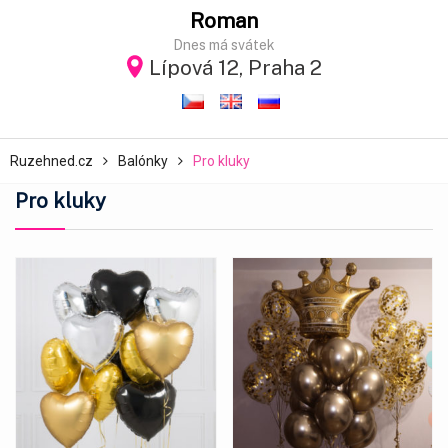
Roman
Dnes má svátek
Lípová 12, Praha 2
Ruzehned.cz
Balónky
Pro kluky
Pro kluky