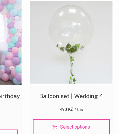
birthday
Balloon set | Wedding 4
490
Kč
/ kus
Select options