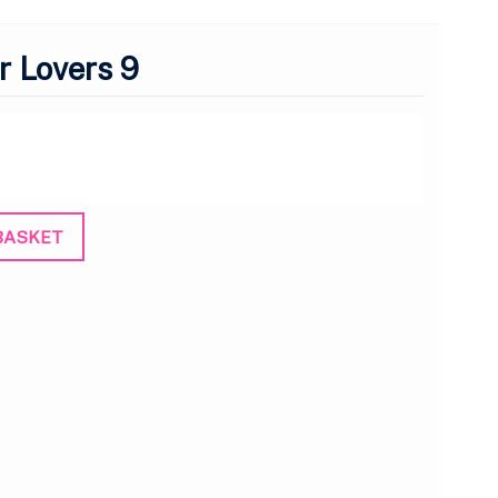
or Lovers 9
BASKET