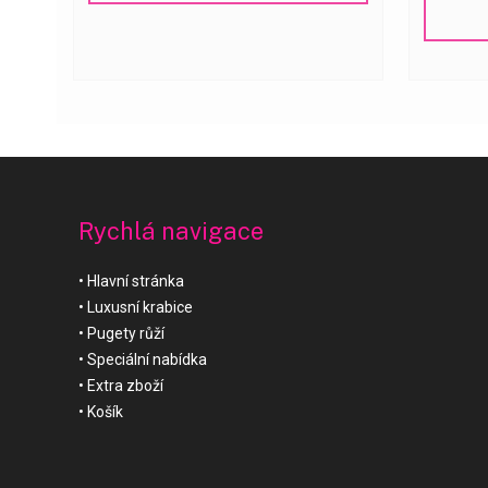
Rychlá navigace
Hlavní stránka
Luxusní krabice
Pugety růží
Speciální nabídka
Extra zboží
Košík