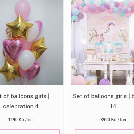
 of balloons girls |
Set of balloons girls | 
celebration 4
14
1190
Kč
3990
Kč
/ kus
/ kus