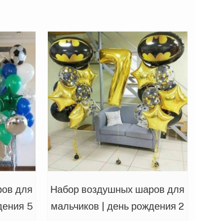
ров для
Набор воздушных шаров для
дения 5
мальчиков | день рождения 2