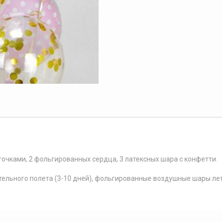
рождения
4
точками, 2 фольгированных сердца, 3 латексных шара с конфетти.
ельного полета (3-10 дней), фольгированные воздушные шары ле