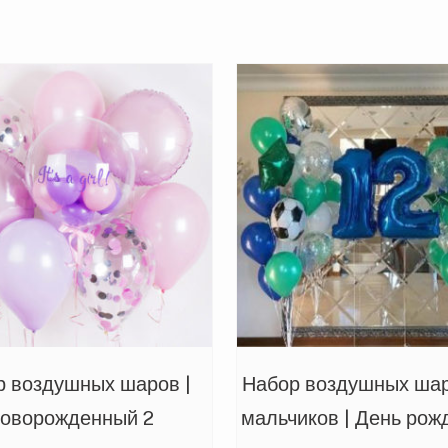
р воздушных шаров |
Набор воздушных ша
оворожденный 2
мальчиков | День рож