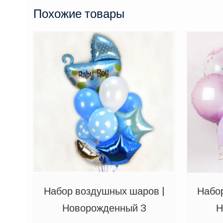
Похожие товары
Набор воздушных шаров |
Набо
Новорожденный 3
Н