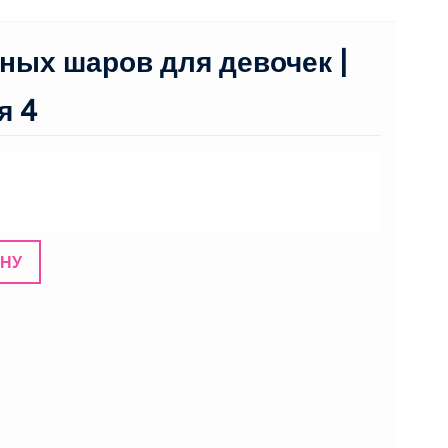
ных шаров для девочек |
я 4
ИНУ