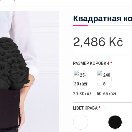
Квадратная к
2,486
Kč
РАЗМЕР КОРОБКИ
*
20-30 růží
50-65 růží
ЦВЕТ КРАБА
*