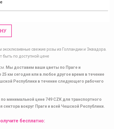
ce
ИНУ
 эксклюзивные свежие розы из Голландии и Эквадора.
т быть по доступной цене
см.
Мы доставим ваши цветы по Праге и
 25 км сегодня или в любое другое время в течение
ешской Республики в течение следующего рабочего
 по минимальной цене 749 CZK для транспортного
ля сектора вокруг Праги и всей Чешской Республики.
олучите бесплатно: