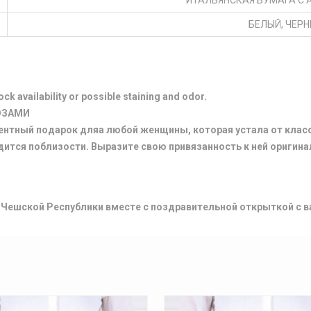
ИТАЛЬЯНСКАЯ БУМАГА С
БЕЛЫЙ, ЧЕР
k availability or possible staining and odor.
ОЗАМИ
дентный подарок дляa любой женщины, которая устала от кла
одится поблизости. Выразите свою привязанность к ней оригин
у Чешской Республики вместе с поздравительной открыткой с