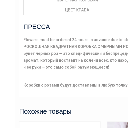
МАТЕРИАЛ КОРОБКИ
ЦВЕТ КРАБА
ПРЕССА
Flowers must be ordered 24 hours in advance due to stoc
РОСКОШНАЯ КВАДРАТНАЯ КОРОБКА С ЧЕРНЫМИ Р
Букет черных роз — это специфический и беспреце
аромат, который поставит на колени всех, кто нах
и ее руки — это само собой разумеющееся!
Коробки с розами будут доставлены в любую точк
Похожие товары