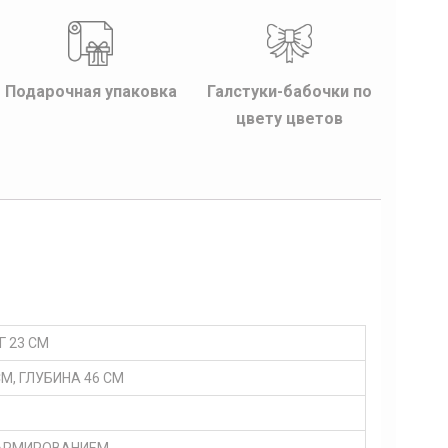
Подарочная упаковка
Галстуки-бабочки по
цвету цветов
 Г 23 СМ
М, ГЛУБИНА 46 СМ