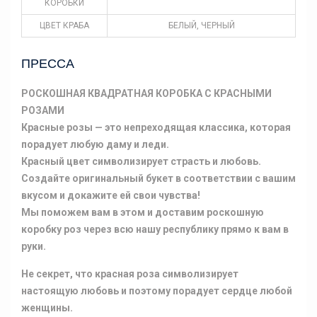
КОРОБКИ
ЦВЕТ КРАБА
БЕЛЫЙ, ЧЕРНЫЙ
ПРЕССА
РОСКОШНАЯ КВАДРАТНАЯ КОРОБКА С КРАСНЫМИ
РОЗАМИ
Красные розы — это непреходящая классика, которая
порадует любую даму и леди.
Красный цвет символизирует страсть и любовь.
Создайте оригинальный букет в соответствии с вашим
вкусом и докажите ей свои чувства!
Мы поможем вам в этом и доставим роскошную
коробку роз через всю нашу республику прямо к вам в
руки.
Не секрет, что красная роза символизирует
настоящую любовь и поэтому порадует сердце любой
женщины.