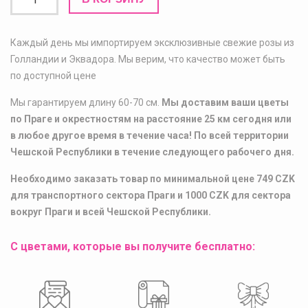
товара
Квадратная
коробка
Каждый день мы импортируем эксклюзивные свежие розы из
красных
Голландии и Эквадора. Мы верим, что качество может быть
роз
по доступной цене
-
Мы гарантируем длину 60-70 см.
Мы доставим ваши цветы
белая
по Праге и окрестностям на расстояние 25 км сегодня или
в любое другое время в течение часа! По всей территории
Чешской Республики в течение следующего рабочего дня.
Необходимо заказать товар по минимальной цене 749 CZK
для транспортного сектора Праги и 1000 CZK для сектора
вокруг Праги и всей Чешской Республики.
С цветами, которые вы получите бесплатно: