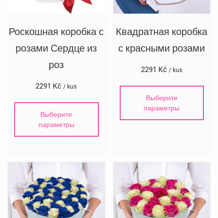
Роскошная коробка с
Квадратная коробка
розами Сердце из
с красными розами
роз
2291
Kč
/ kus
2291
Kč
/ kus
Выберите
параметры
Выберите
параметры