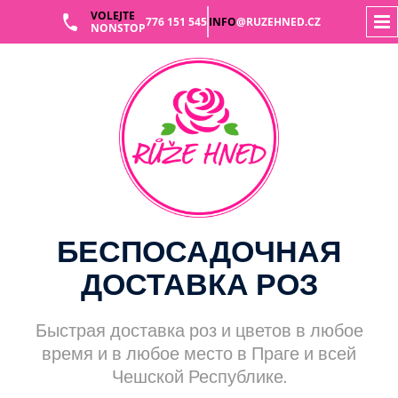
VOLEJTE
776 151 545
INFO
@RUZEHNED.CZ
NONSTOP
Skip
to
content
БЕСПОСАДОЧНАЯ
ДОСТАВКА РОЗ
Быстрая доставка роз и цветов в любое
время и в любое место в Праге и всей
Чешской Республике.