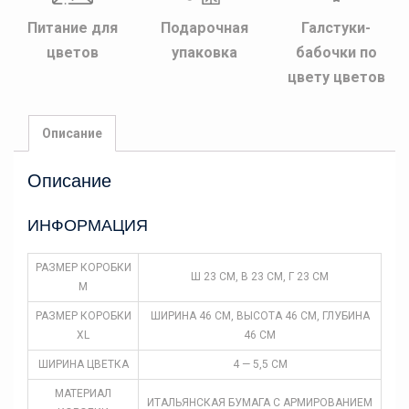
Питание для
Подарочная
Галстуки-
цветов
упаковка
бабочки по
цвету цветов
Описание
Описание
ИНФОРМАЦИЯ
РАЗМЕР КОРОБКИ
Ш 23 СМ, В 23 СМ, Г 23 СМ
M
РАЗМЕР КОРОБКИ
ШИРИНА 46 СМ, ВЫСОТА 46 СМ, ГЛУБИНА
XL
46 СМ
ШИРИНА ЦВЕТКА
4 — 5,5 СМ
МАТЕРИАЛ
ИТАЛЬЯНСКАЯ БУМАГА С АРМИРОВАНИЕМ