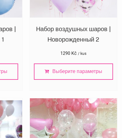
ров |
Набор воздушных шаров |
 1
Новорожденный 2
1290
Kč
/ kus
тры
Выберите параметры