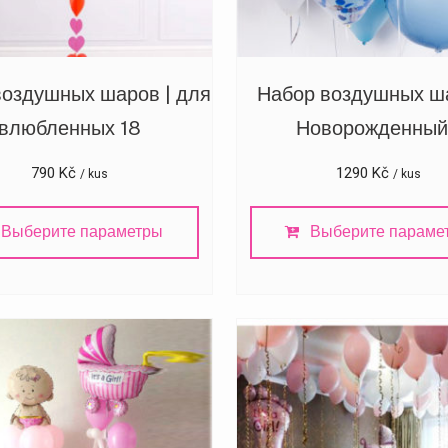
воздушных шаров | для
Набор воздушных ша
влюбленных 18
Новорожденный
790
Kč
1290
Kč
/ kus
/ kus
Выберите параметры
Выберите параме