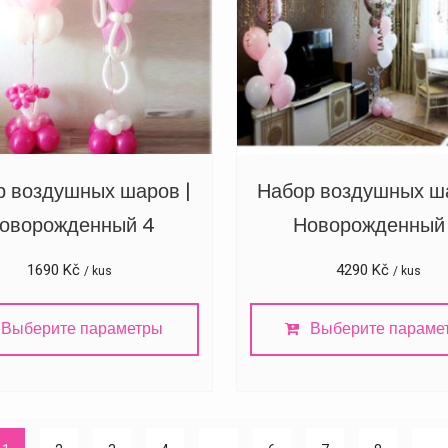
р воздушных шаров |
Набор воздушных ша
оворожденный 4
Новорожденный
1690
Kč
4290
Kč
/ kus
/ kus
Выберите параметры
Выберите параме