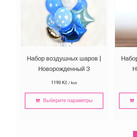
Набор воздушных шаров |
Набо
Новорожденный 3
Н
1190
Kč
/ kus
Выберите параметры