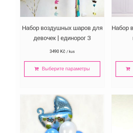
Набор воздушных шаров для
Набор 
девочек | единорог 3
3490
Kč
/ kus
Выберите параметры