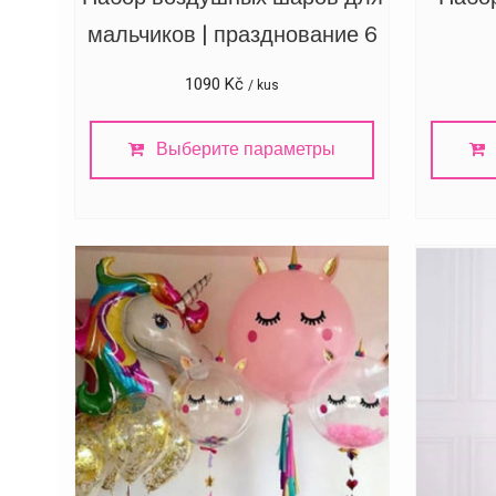
мальчиков | празднование 6
1090
Kč
/ kus
Выберите параметры