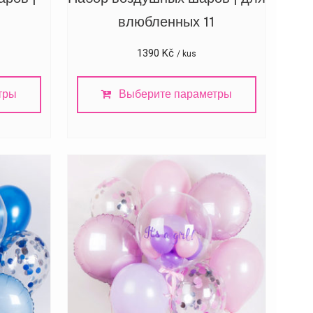
влюбленных 11
1390
Kč
/ kus
тры
Выберите параметры