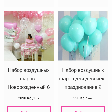
Набор воздушных
Набор воздушных
шаров |
шаров для девочек |
Новорожденный 6
празднование 2
2890
Kč
990
Kč
/ kus
/ kus