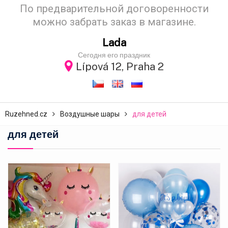
По предварительной договоренности
можно забрать заказ в магазине.
Lada
Сегодня его праздник
Lípová 12, Praha 2
Ruzehned.cz
Воздушные шары
для детей
для детей