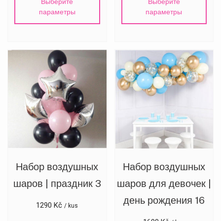
Выберите
Выберите
параметры
параметры
Набор воздушных
Набор воздушных
шаров | праздник 3
шаров для девочек |
день рождения 16
1290
Kč
/ kus