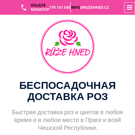
VOLEJTE
776 151 545
INFO
@RUZEHNED.CZ
NONSTOP
Skip
to
content
БЕСПОСАДОЧНАЯ
ДОСТАВКА РОЗ
Быстрая доставка роз и цветов в любое
время и в любое место в Праге и всей
Чешской Республике.