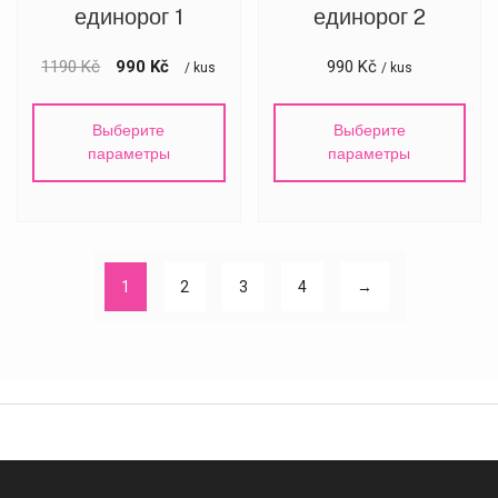
единорог 1
единорог 2
1190
Kč
990
Kč
990
Kč
/ kus
/ kus
Выберите
Выберите
параметры
параметры
1
2
3
4
→